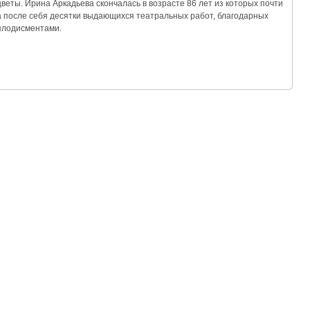
веты. Ирина Аркадьева скончалась в возрасте 86 лет из которых почти
а после себя десятки выдающихся театральных работ, благодарных
аплодисментами.