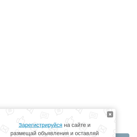
Зарегистрируйся
на сайте и
размещай объявления и оставляй