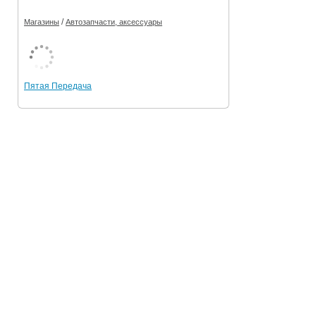
/
Магазины
Автозапчасти, аксессуары
Пятая Передача