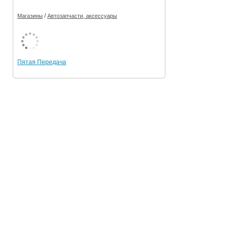
/
Магазины
Автозапчасти, аксессуары
Пятая Передача