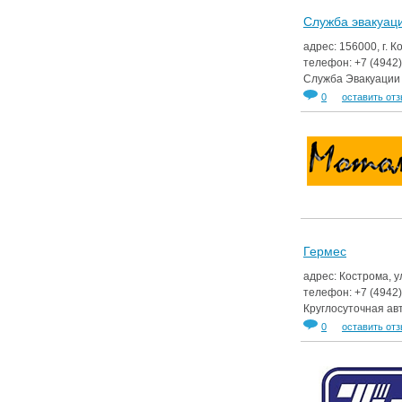
Служба эвакуац
адрес: 156000, г. К
телефон:
+7 (4942
Служба Эвакуации 
0
оставить от
Гермес
адрес: Кострома, 
телефон:
+7 (4942
Круглосуточная ав
0
оставить от