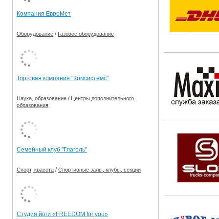
Компания ЕвроМет
/
Оборудование
Газовое оборудование
Торговая компания "Комсистемс"
/
Наука, образование
Центры дополнительного
образования
Семейный клуб "Глаголь"
/
Спорт, красота
Спортивные залы, клубы, секции
Студия йоги «FREEDOM for you»