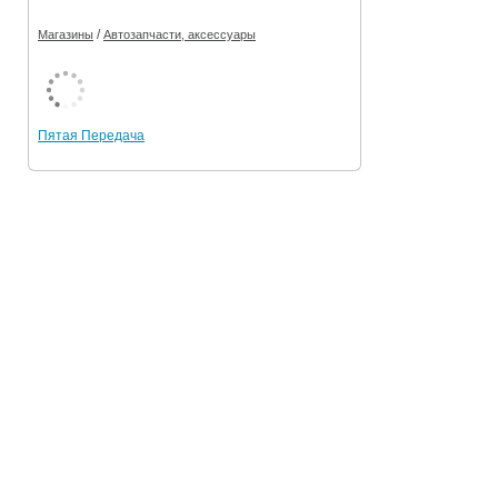
/
Магазины
Автозапчасти, аксессуары
Пятая Передача