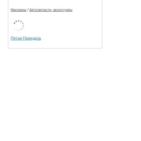
/
Магазины
Автозапчасти, аксессуары
Пятая Передача