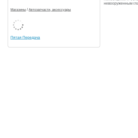
невооруженным глаз
/
Магазины
Автозапчасти, аксессуары
Пятая Передача