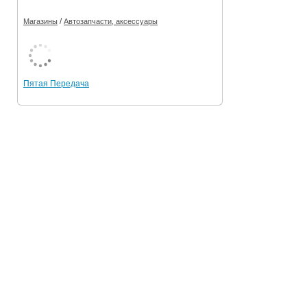
/
Магазины
Автозапчасти, аксессуары
Пятая Передача