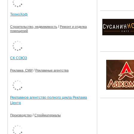
Ограничения движения транспорта на майские пр
ТехноХоф
Электронные транспортные карты
/
Строительство, недвижимость
Ремонт и отделка
помещений
СК СОЮЗ
/
Реклама, СМИ
Рекламные агентства
Рекламное агентство полного цикла Реклама
Центр
/
Производство
Стройматериалы