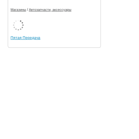
/
Магазины
Автозапчасти, аксессуары
Пятая Передача