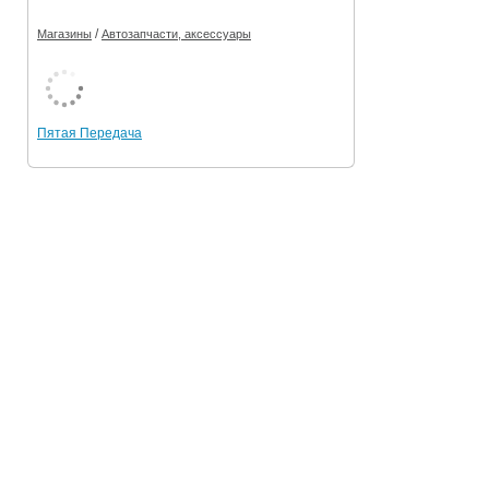
/
Магазины
Автозапчасти, аксессуары
Пятая Передача