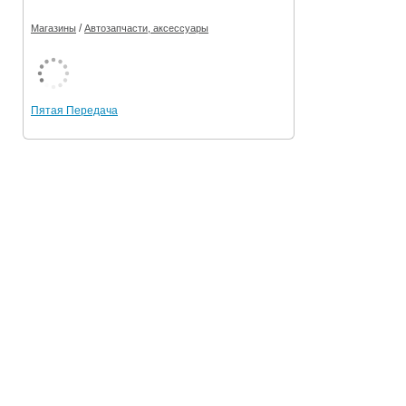
/
Магазины
Автозапчасти, аксессуары
Пятая Передача