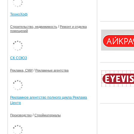
Ограничения движения транспорта на майские пр
ТехноХоф
Электронные транспортные карты
/
Строительство, недвижимость
Ремонт и отделка
помещений
СК СОЮЗ
/
Реклама, СМИ
Рекламные агентства
Рекламное агентство полного цикла Реклама
Центр
/
Производство
Стройматериалы