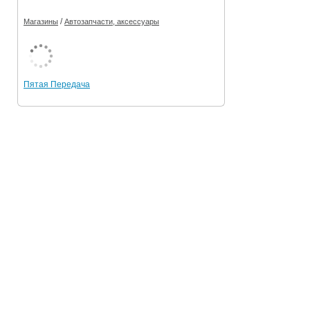
/
Магазины
Автозапчасти, аксессуары
Пятая Передача