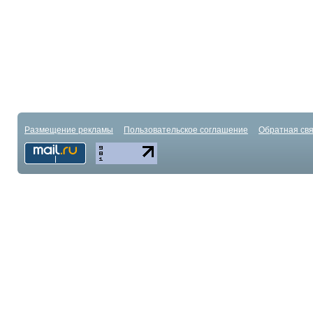
Размещение рекламы
Пользовательское соглашение
Обратная свя