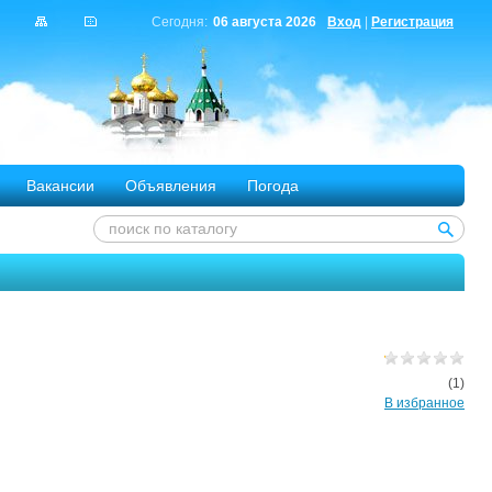
Сегодня:
06 августа 2026
Вход
|
Регистрация
Вакансии
Объявления
Погода
(1)
В избранное