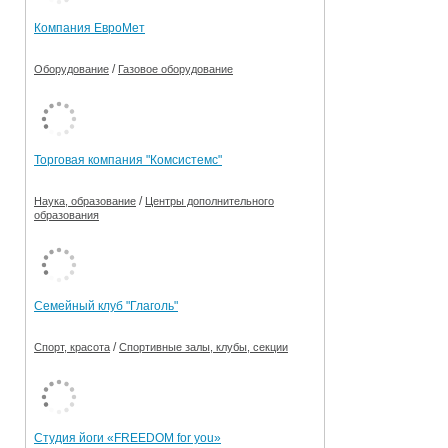
Компания ЕвроМет
/
Оборудование
Газовое оборудование
Торговая компания "Комсистемс"
/
Наука, образование
Центры дополнительного
образования
Семейный клуб "Глаголь"
/
Спорт, красота
Спортивные залы, клубы, секции
Студия йоги «FREEDOM for you»