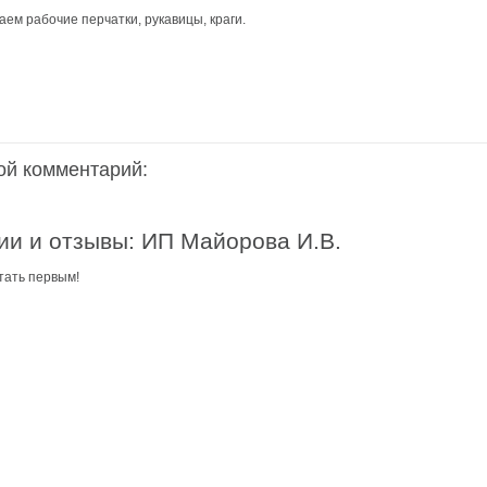
ем рабочие перчатки, рукавицы, краги.
аздники 2014
ой комментарий:
и и отзывы: ИП Майорова И.В.
тать первым!