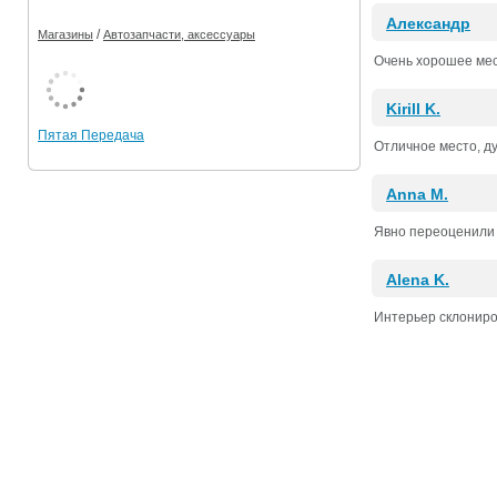
Александр
/
Магазины
Автозапчасти, аксессуары
Очень хорошее мес
Kirill K.
Пятая Передача
Отличное место, ду
Anna M.
Явно переоценили 
Alena K.
Интерьер склониро