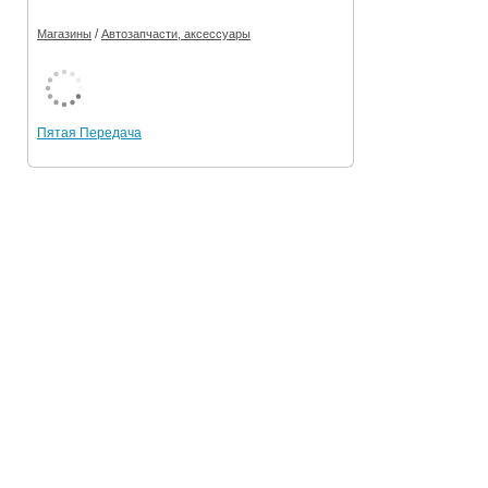
/
Магазины
Автозапчасти, аксессуары
Пятая Передача