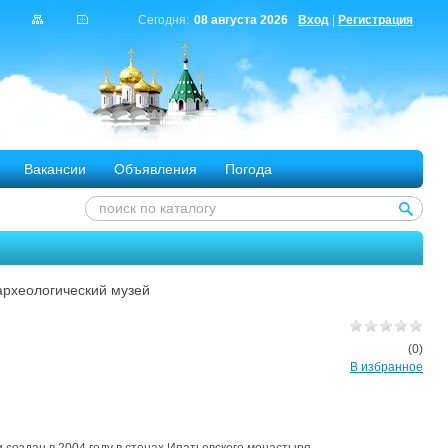
Сегодня:
08 августа 2026
Вход
|
Регистрация
Вакансии
Объявления
Погода
археологический музей
(0)
В избранное