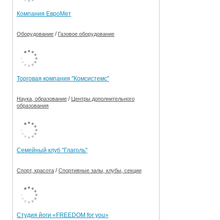
Компания ЕвроМет
/
Оборудование
Газовое оборудование
Торговая компания "Комсистемс"
/
Наука, образование
Центры дополнительного
образования
Семейный клуб "Глаголь"
/
Спорт, красота
Спортивные залы, клубы, секции
Студия йоги «FREEDOM for you»