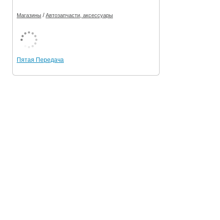
/
Магазины
Автозапчасти, аксессуары
Пятая Передача