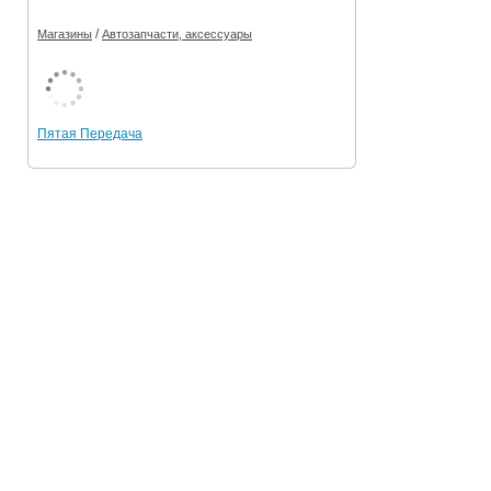
/
Магазины
Автозапчасти, аксессуары
Пятая Передача