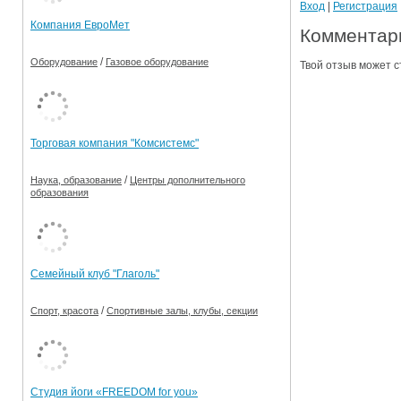
Вход
|
Регистрация
Компания ЕвроМет
Комментари
/
Оборудование
Газовое оборудование
Твой отзыв может с
Торговая компания "Комсистемс"
/
Наука, образование
Центры дополнительного
образования
Семейный клуб "Глаголь"
/
Спорт, красота
Спортивные залы, клубы, секции
Студия йоги «FREEDOM for you»