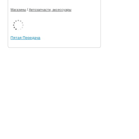
/
Магазины
Автозапчасти, аксессуары
Пятая Передача