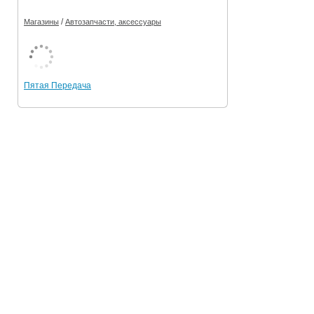
/
Магазины
Автозапчасти, аксессуары
Пятая Передача