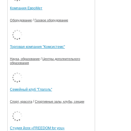
Компания ЕвроМет
/
Оборудование
Газовое оборудование
Торговая компания "Комсистемс"
/
Наука, образование
Центры дополнительного
образования
Семейный клуб "Глаголь"
/
Спорт, красота
Спортивные залы, клубы, секции
Студия йоги «FREEDOM for you»