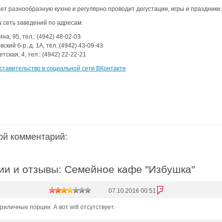
ет разнообразную кухню и регулярно проводит дегустации, игры и праздники
аздники 2014
 сеть заведений по адресам:
ина, 95, тел.: (4942) 48-02-03
ский б-р, д. 1А, тел.:(4942) 43-09-43
етская, 4, тел.: (4942) 22-22-21
тавительство в социальной сети ВКонтакте
ой комментарий:
и и отзывы: Семейное кафе "Избушка"
07.10.2016 00:51
риличные порции. А вот wifi отсутствует.