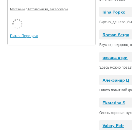
/
Магазины
Автозапчасти, аксессуары
Irina Popko
Вкусно, дешево, бы
Roman Serga
Пятая Передача
Вкусно, недорого, 
оксана стри
Здесь можно позавт
Александр Ц
Плохо ловит вай фа
Ekaterina S
Очень хорошая кух
Valery Petr