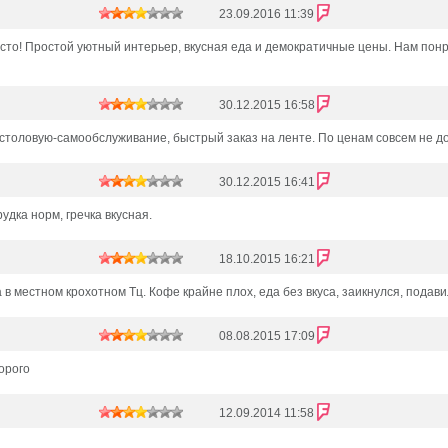
23.09.2016 11:39
сто! Простой уютный интерьер, вкусная еда и демократичные цены. Нам понра
30.12.2015 16:58
столовую-самообслуживание, быстрый заказ на ленте. По ценам совсем не д
30.12.2015 16:41
рудка норм, гречка вкусная.
18.10.2015 16:21
 в местном крохотном Тц. Кофе крайне плох, еда без вкуса, заикнулся, подав
08.08.2015 17:09
орого
12.09.2014 11:58