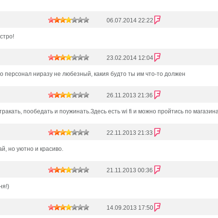
06.07.2014 22:22
стро!
23.02.2014 12:04
но персонал ниразу не любезный, какия будто ты им что-то должен
26.11.2013 21:36
ракать, пообедать и поужинать.Здесь есть wi fi и можно пройтись по магазинам
22.11.2013 21:33
й, но уютно и красиво.
21.11.2013 00:36
ня!)
14.09.2013 17:50