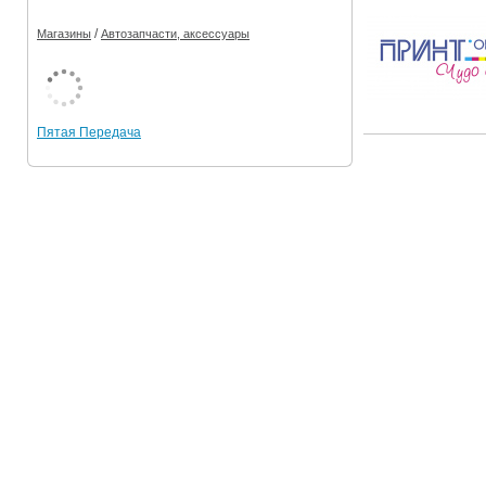
/
Магазины
Автозапчасти, аксессуары
Пятая Передача