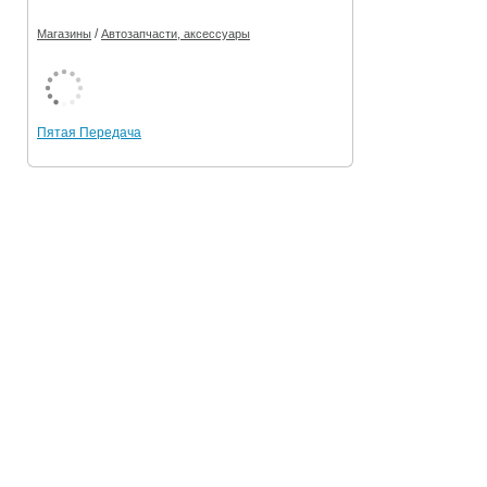
/
Магазины
Автозапчасти, аксессуары
Пятая Передача