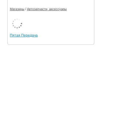
/
Магазины
Автозапчасти, аксессуары
Пятая Передача