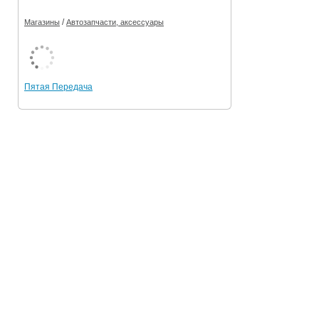
/
Магазины
Автозапчасти, аксессуары
Пятая Передача