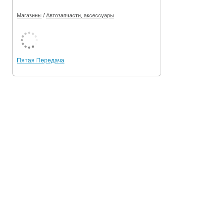
/
Магазины
Автозапчасти, аксессуары
Пятая Передача