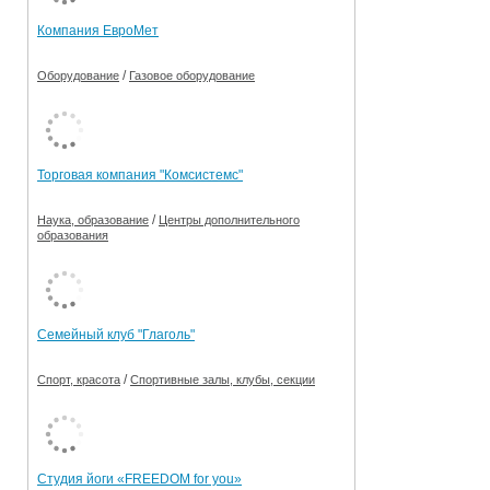
Компания ЕвроМет
/
Оборудование
Газовое оборудование
Торговая компания "Комсистемс"
/
Наука, образование
Центры дополнительного
образования
Семейный клуб "Глаголь"
/
Спорт, красота
Спортивные залы, клубы, секции
Студия йоги «FREEDOM for you»