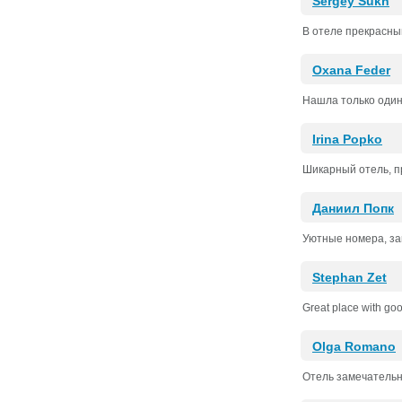
Sergey Sukh
В отеле прекрасный
Oxana Feder
Нашла только один 
Irina Popko
Шикарный отель, п
Даниил Попк
Уютные номера, за
Stephan Zet
Great place with goo
Olga Romano
Отель замечательны