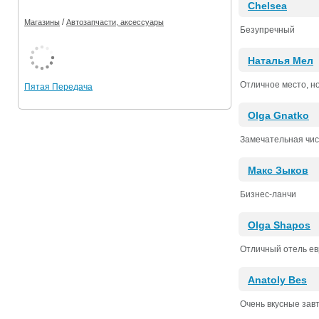
Chelsea
/
Магазины
Автозапчасти, аксессуары
Безупречный
Наталья Мел
Отличное место, но
Пятая Передача
Olga Gnatko
Замечательная чис
Макс Зыков
Бизнес-ланчи
Olga Shapos
Отличный отель евр
Anatoly Bes
Очень вкусные завтр