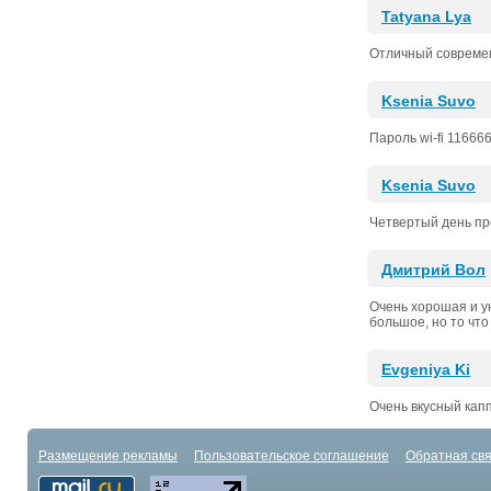
Tatyana Lya
Отличный современ
Ksenia Suvo
Пароль wi-fi 11666
Ksenia Suvo
Четвертый день пр
Дмитрий Вол
Очень хорошая и у
большое, но то что
Evgeniya Ki
Очень вкусный кап
Размещение рекламы
Пользовательское соглашение
Обратная свя