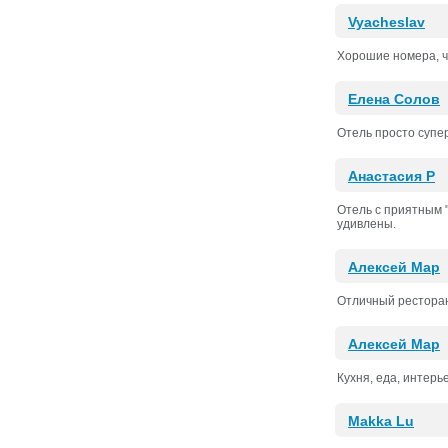
Vyacheslav
Хорошие номера, ч
Елена Солов
Отель просто супе
Анастасия Р
Отель с приятным 
удивлены.
Алексей Мар
Отличный ресторан:
Алексей Мар
Кухня, еда, интерь
Makka Lu