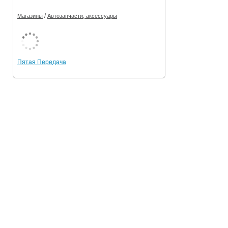
/
Магазины
Автозапчасти, аксессуары
Пятая Передача