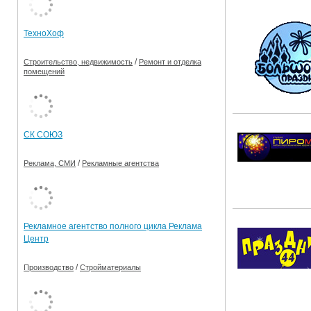
Ограничения движения транспорта на майские пр
ТехноХоф
Электронные транспортные карты
/
Строительство, недвижимость
Ремонт и отделка
помещений
СК СОЮЗ
/
Реклама, СМИ
Рекламные агентства
Рекламное агентство полного цикла Реклама
Центр
/
Производство
Стройматериалы