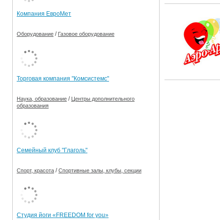
Компания ЕвроМет
/
Оборудование
Газовое оборудование
Торговая компания "Комсистемс"
/
Наука, образование
Центры дополнительного
образования
Семейный клуб "Глаголь"
/
Спорт, красота
Спортивные залы, клубы, секции
Студия йоги «FREEDOM for you»