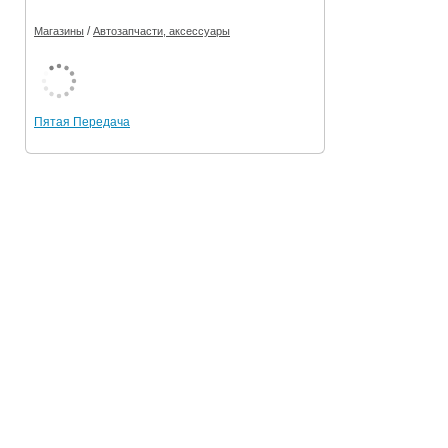
/
Магазины
Автозапчасти, аксессуары
Пятая Передача