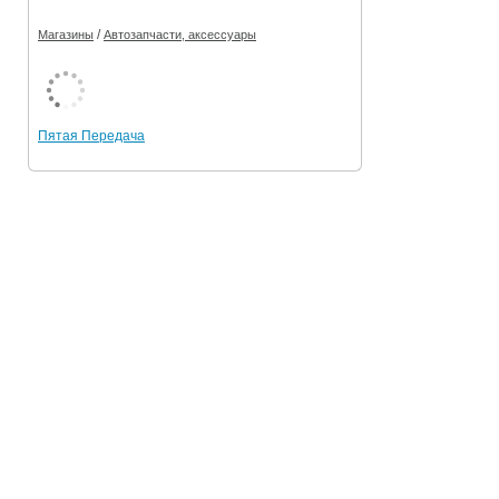
/
Магазины
Автозапчасти, аксессуары
Пятая Передача