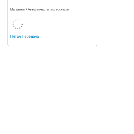
/
Магазины
Автозапчасти, аксессуары
Пятая Передача