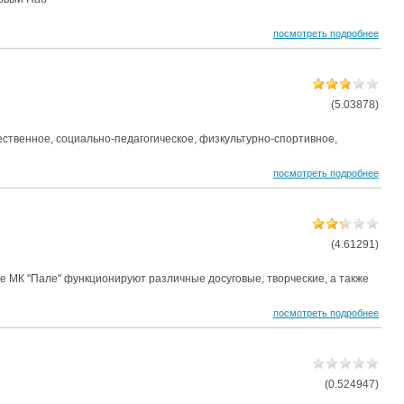
посмотреть подробнее
(5.03878)
твенное, социально-педагогическое, физкультурно-спортивное,
посмотреть подробнее
(4.61291)
 МК "Пале" функционируют различные досуговые, творческие, а также
посмотреть подробнее
(0.524947)