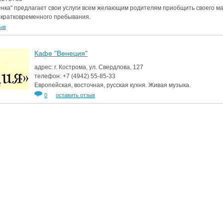
енка" предлагает свои услуги всем желающим родителям приобщить своего м
ы кратковременного пребывания.
зыв
Кафе "Венеция"
адрес: г. Кострома, ул. Свердлова, 127
телефон:
+7 (4942)
55-85-33
Европейская, восточная, русская кухня. Живая музыка.
0
оставить отзыв