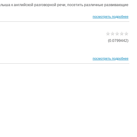
алыша к английской разговорной речи, посетить различные развивающие
посмотреть подробнее
(0.0799442)
посмотреть подробнее