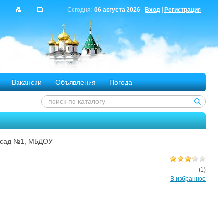
Сегодня:
06 августа 2026
Вход
|
Регистрация
Вакансии
Объявления
Погода
й сад №1, МБДОУ
(1)
В избранное