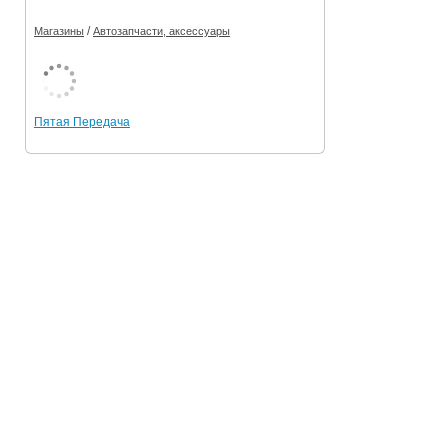
/
Магазины
Автозапчасти, аксессуары
Пятая Передача