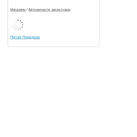
/
Магазины
Автозапчасти, аксессуары
Пятая Передача