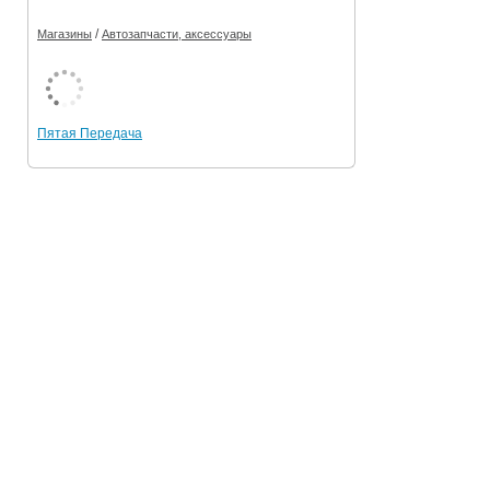
/
Магазины
Автозапчасти, аксессуары
Пятая Передача