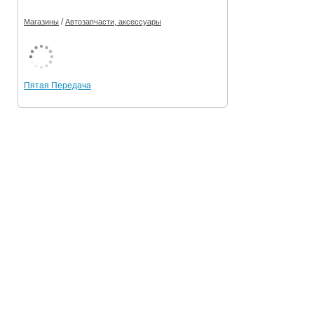
/
Магазины
Автозапчасти, аксессуары
Пятая Передача