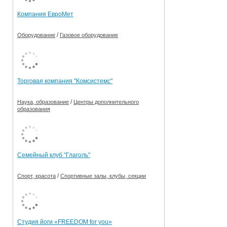
Компания ЕвроМет
/
Оборудование
Газовое оборудование
Торговая компания "Комсистемс"
/
Наука, образование
Центры дополнительного
образования
Семейный клуб "Глаголь"
/
Спорт, красота
Спортивные залы, клубы, секции
Студия йоги «FREEDOM for you»