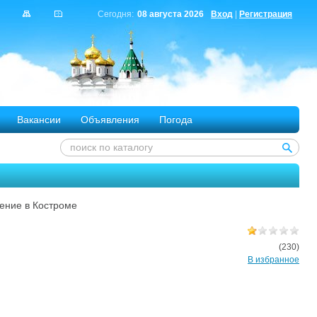
Сегодня:
08 августа 2026
Вход
|
Регистрация
Вакансии
Объявления
Погода
ление в Костроме
(230)
В избранное