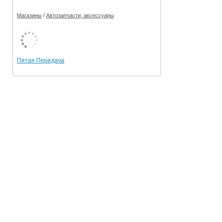
/
Магазины
Автозапчасти, аксессуары
Пятая Передача