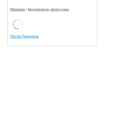
/
Магазины
Автозапчасти, аксессуары
Пятая Передача