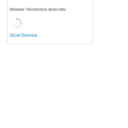
/
Магазины
Автозапчасти, аксессуары
Пятая Передача