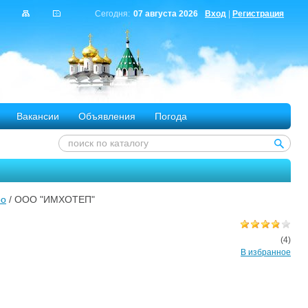
Сегодня:
07 августа 2026
Вход
|
Регистрация
Вакансии
Объявления
Погода
ро
/ ООО "ИМХОТЕП"
(4)
В избранное