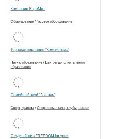
Компания ЕвроМет
/
Оборудование
Газовое оборудование
Торговая компания "Комсистемс"
/
Наука, образование
Центры дополнительного
образования
Семейный клуб "Глаголь"
/
Спорт, красота
Спортивные залы, клубы, секции
Студия йоги «FREEDOM for you»